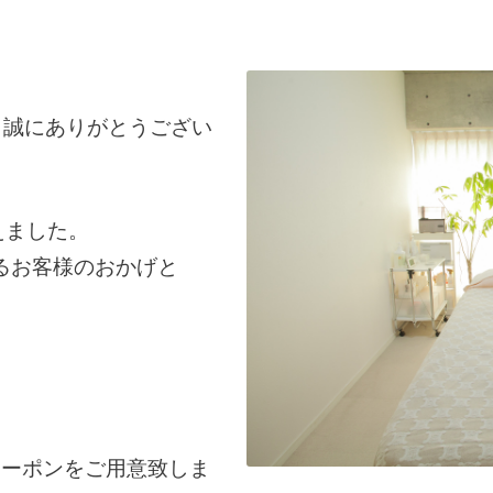
＊
り誠にありがとうござい
迎えました。
るお客様のおかげと
。
クーポンをご用意致しま