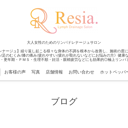
大人女性のためのリンパドレナージュサロン
レナージュ】繰り返し起こる様々な身体の不調を根本から改善し、施術の度に身
/足のむくみ/膝の痛み/疲れやすい/疲れが取れないなどにお悩みの方》健
・更年期・ＰＭＳ・生理不順・妊活・眼精疲労などにも効果的◎極上リンパ
お客様の声
写真
店舗情報
お問い合わせ
ホットペッパ
ブログ