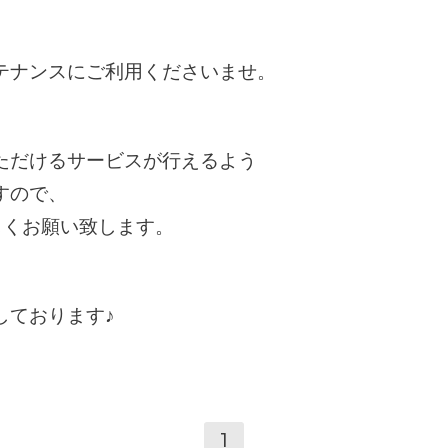
テナンスにご利用くださいませ。
ただけるサービスが行えるよう
すので、
ろしくお願い致します。
しております♪
1