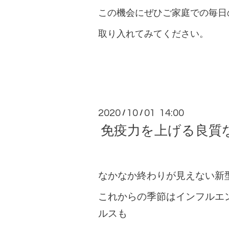
この機会にぜひご家庭での毎日
取り入れてみてください。
2020
10
01 14:00
/
/
免疫力を上げる良質
なかなか終わりが見えない新
これからの季節はインフルエ
ルスも