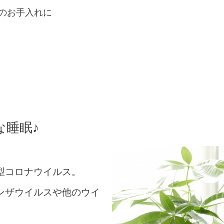
のお手入れに
な睡眠♪
型コロナウイルス。
ンザウイルスや他のウイ