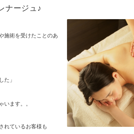
レナージュ♪
や施術を受けたことのあ
した」
ゃいます。。
されているお客様も