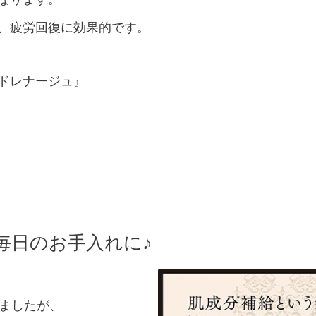
、疲労回復に効果的です。
ドレナージュ』
毎日のお手入れに♪
りましたが、