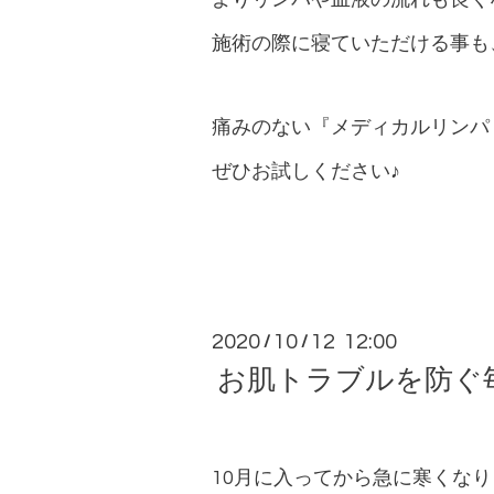
施術の際に寝ていただける事も
痛みのない『メディカルリンパ
ぜひお試しください♪
2020
10
12 12:00
/
/
お肌トラブルを防ぐ
10月に入ってから急に寒くな