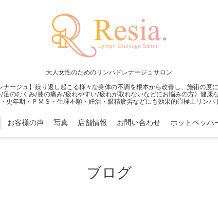
大人女性のためのリンパドレナージュサロン
レナージュ】繰り返し起こる様々な身体の不調を根本から改善し、施術の度に身
/足のむくみ/膝の痛み/疲れやすい/疲れが取れないなどにお悩みの方》健
・更年期・ＰＭＳ・生理不順・妊活・眼精疲労などにも効果的◎極上リンパ
お客様の声
写真
店舗情報
お問い合わせ
ホットペッパ
ブログ