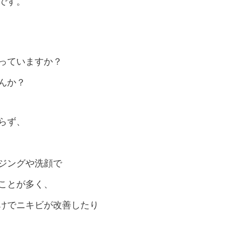
です。
っていますか？
んか？
らず、
ジングや洗顔で
ことが多く、
けでニキビが改善したり
。