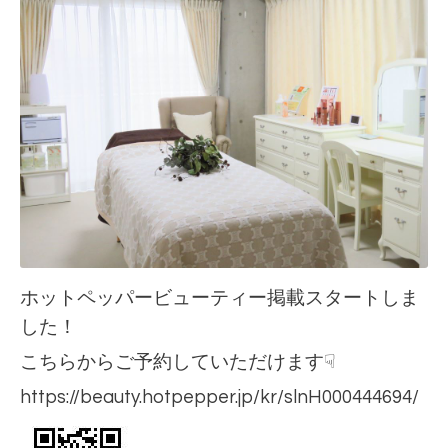
ホットペッパービューティー掲載スタートしま
した！
こちらからご予約していただけます☟
https://beauty.hotpepper.jp/kr/slnH000444694/